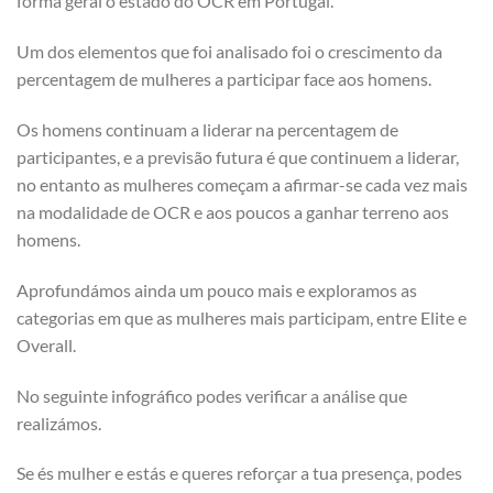
forma geral o estado do OCR em Portugal.
Um dos elementos que foi analisado foi o crescimento da
percentagem de mulheres a participar face aos homens.
Os homens continuam a liderar na percentagem de
participantes, e a previsão futura é que continuem a liderar,
no entanto as mulheres começam a afirmar-se cada vez mais
na modalidade de OCR e aos poucos a ganhar terreno aos
homens.
Aprofundámos ainda um pouco mais e exploramos as
categorias em que as mulheres mais participam, entre Elite e
Overall.
No seguinte infográfico podes verificar a análise que
realizámos.
Se és mulher e estás e queres reforçar a tua presença, podes