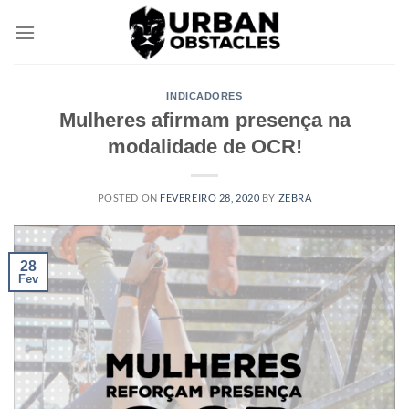
Skip
to
content
INDICADORES
Mulheres afirmam presença na
modalidade de OCR!
POSTED ON
FEVEREIRO 28, 2020
BY
ZEBRA
28
Fev