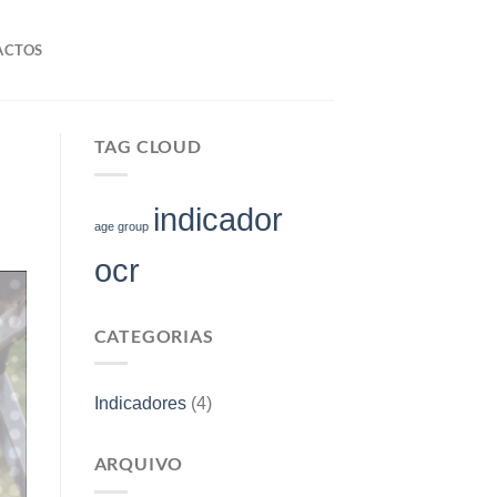
ACTOS
TAG CLOUD
indicador
age group
ocr
CATEGORIAS
Indicadores
(4)
ARQUIVO