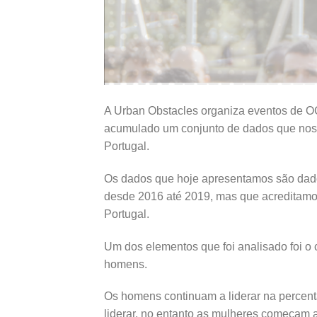
A Urban Obstacles organiza eventos de O
acumulado um conjunto de dados que nos
Portugal.
Os dados que hoje apresentamos são dado
desde 2016 até 2019, mas que acreditam
Portugal.
Um dos elementos que foi analisado foi o 
homens.
Os homens continuam a liderar na percenta
liderar, no entanto as mulheres começam