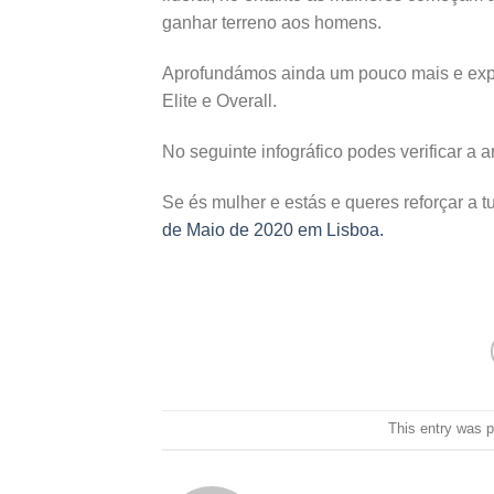
ganhar terreno aos homens.
Aprofundámos ainda um pouco mais e expl
Elite e Overall.
No seguinte infográfico podes verificar a 
Se és mulher e estás e queres reforçar a t
de Maio de 2020 em Lisboa.
This entry was 