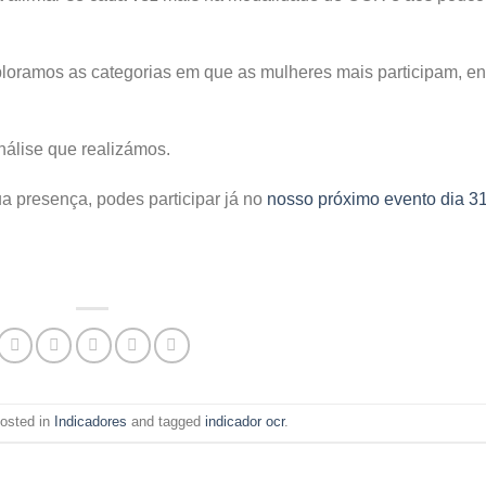
oramos as categorias em que as mulheres mais participam, en
análise que realizámos.
ua presença, podes participar já no
nosso próximo evento dia 3
posted in
Indicadores
and tagged
indicador ocr
.