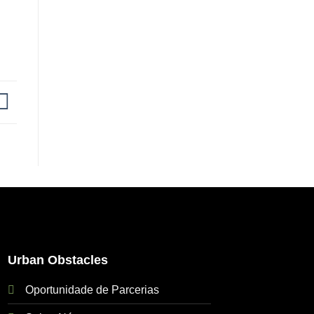
Urban Obstacles
Oportunidade de Parcerias