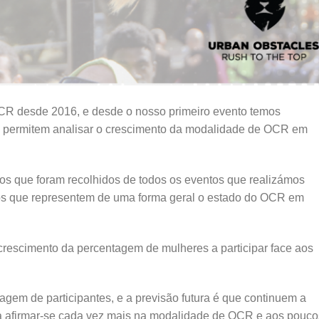
CR desde 2016, e desde o nosso primeiro evento temos
 permitem analisar o crescimento da modalidade de OCR em
s que foram recolhidos de todos os eventos que realizámos
os que representem de uma forma geral o estado do OCR em
crescimento da percentagem de mulheres a participar face aos
gem de participantes, e a previsão futura é que continuem a
 a afirmar-se cada vez mais na modalidade de OCR e aos pouco