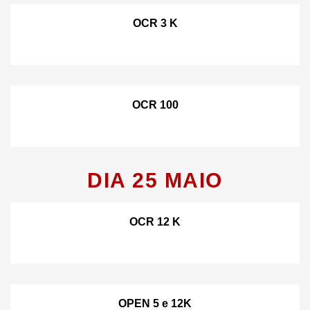
OCR 3 K
OCR 100
DIA 25 MAIO
OCR 12 K
OPEN 5 e 12K